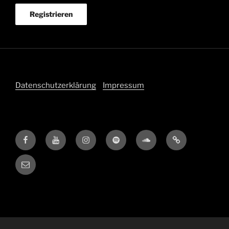
Datenschutzerklärung
Impressum
Facebook
Youtube
Instagram
Spotify
Soundcloud
Amazon
E-
Mail